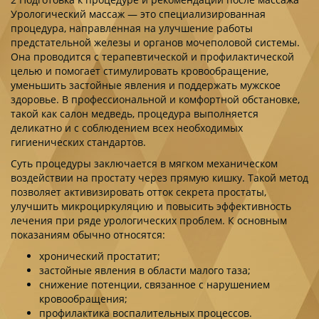
Урологический массаж — это специализированная
процедура, направленная на улучшение работы
предстательной железы и органов мочеполовой системы.
Она проводится с терапевтической и профилактической
целью и помогает стимулировать кровообращение,
уменьшить застойные явления и поддержать мужское
здоровье. В профессиональной и комфортной обстановке,
такой как салон медведь, процедура выполняется
деликатно и с соблюдением всех необходимых
гигиенических стандартов.
Суть процедуры заключается в мягком механическом
воздействии на простату через прямую кишку. Такой метод
позволяет активизировать отток секрета простаты,
улучшить микроциркуляцию и повысить эффективность
лечения при ряде урологических проблем. К основным
показаниям обычно относятся:
хронический простатит;
застойные явления в области малого таза;
снижение потенции, связанное с нарушением
кровообращения;
профилактика воспалительных процессов.