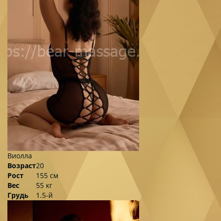
Виолла
Возраст
20
Рост
155 см
Вес
55 кг
Грудь
1.5-й