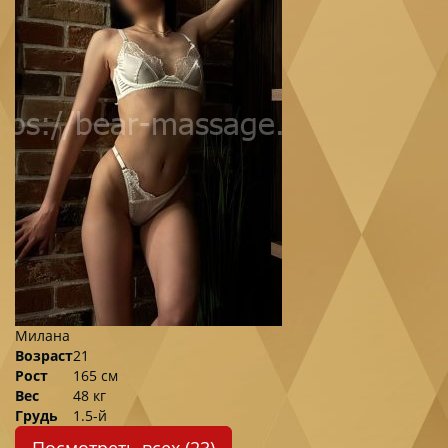
Милана
Возраст
21
Рост
165 см
Вес
48 кг
Грудь
1.5-й