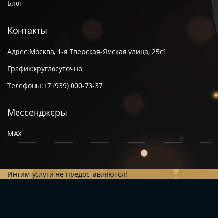
Блог
Контакты
Адрес:
Москва, 1-я Тверская-Ямская улица, 25с1
График:
круглосуточно
Телефоны:
+7 (939) 000-73-37
Мессенджеры
MAX
Интим-услуги не предоставляются!