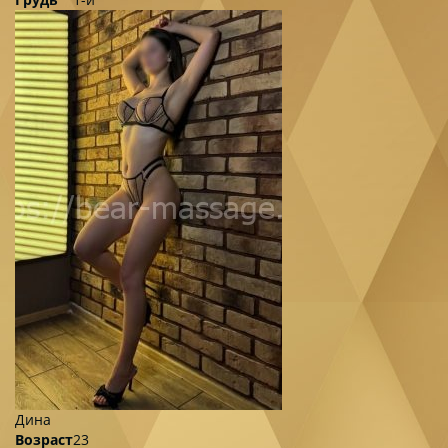
Дина
Возраст
23