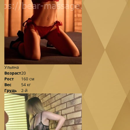
Ульяна
Возраст
20
Рост
160 см
Вес
54 кг
Грудь
2-й