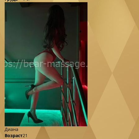
Диана
Возраст
21