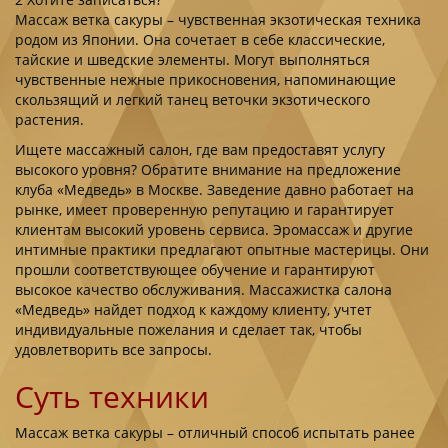
Массаж ветка сакуры – чувственная экзотическая техника
родом из Японии. Она сочетает в себе классические,
тайские и шведские элементы. Могут выполняться
чувственные нежные прикосновения, напоминающие
скользящий и легкий танец веточки экзотического
растения.
Ищете массажный салон, где вам предоставят услугу
высокого уровня? Обратите внимание на предложение
клуба «Медведь» в Москве. Заведение давно работает на
рынке, имеет проверенную репутацию и гарантирует
клиентам высокий уровень сервиса. Эромассаж и другие
интимные практики предлагают опытные мастерицы. Они
прошли соответствующее обучение и гарантируют
высокое качество обслуживания. Массажистка салона
«Медведь» найдет подход к каждому клиенту, учтет
индивидуальные пожелания и сделает так, чтобы
удовлетворить все запросы.
Суть техники
Массаж ветка сакуры
– отличный способ испытать ранее