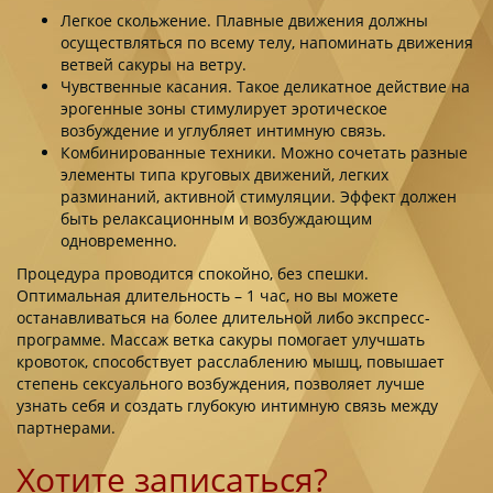
Легкое скольжение. Плавные движения должны
осуществляться по всему телу, напоминать движения
ветвей сакуры на ветру.
Чувственные касания. Такое деликатное действие на
эрогенные зоны стимулирует эротическое
возбуждение и углубляет интимную связь.
Комбинированные техники. Можно сочетать разные
элементы типа круговых движений, легких
разминаний, активной стимуляции. Эффект должен
быть релаксационным и возбуждающим
одновременно.
Процедура проводится спокойно, без спешки.
Оптимальная длительность – 1 час, но вы можете
останавливаться на более длительной либо экспресс-
программе. Массаж ветка сакуры помогает улучшать
кровоток, способствует расслаблению мышц, повышает
степень сексуального возбуждения, позволяет лучше
узнать себя и создать глубокую интимную связь между
партнерами.
Хотите записаться?