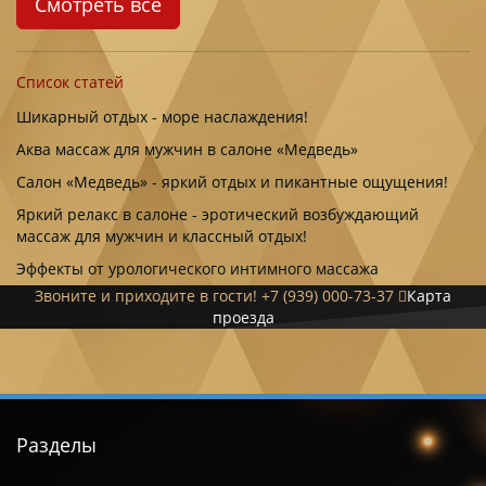
Смотреть все
Список статей
Шикарный отдых - море наслаждения!
Аква массаж для мужчин в салоне «Медведь»
Салон «Медведь» - яркий отдых и пикантные ощущения!
Яркий релакс в салоне - эротический возбуждающий
массаж для мужчин и классный отдых!
Эффекты от урологического интимного массажа
Звоните и приходите в гости!
+7 (939) 000-73-37
Карта
проезда
Разделы