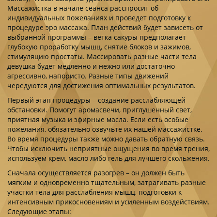
Массажистка в начале сеанса расспросит об
индивидуальных пожеланиях и проведет подготовку к
процедуре эро массажа. План действий будет зависеть от
выбранной программы – ветка сакуры предполагает
глубокую проработку мышц, снятие блоков и зажимов,
стимуляцию простаты. Массировать разные части тела
девушка будет медленно и нежно или достаточно
агрессивно, напористо. Разные типы движений
чередуются для достижения оптимальных результатов.
Первый этап процедуры – создание расслабляющей
обстановки. Помогут аромасвечи, приглушенный свет,
приятная музыка и эфирные масла. Если есть особые
пожелания, обязательно озвучьте их нашей массажистке.
Во время процедуры также можно давать обратную связь.
Чтобы исключить неприятные ощущения во время трения,
используем крем, масло либо гель для лучшего скольжения.
Сначала осуществляется разогрев – он должен быть
мягким и одновременно тщательным, затрагивать разные
участки тела для расслабления мышц, подготовки к
интенсивным прикосновениям и усиленным воздействиям.
Следующие этапы: