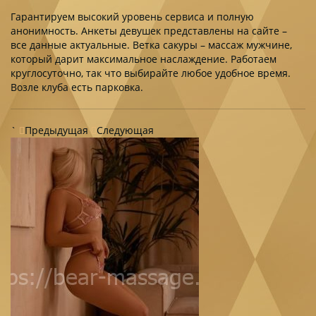
Гарантируем высокий уровень сервиса и полную
анонимность. Анкеты девушек представлены на сайте –
все данные актуальные. Ветка сакуры – массаж мужчине,
который дарит максимальное наслаждение. Работаем
круглосуточно, так что выбирайте любое удобное время.
Возле клуба есть парковка.
`
Предыдущая
Следующая