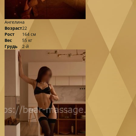
Ангелина
Возраст
22
Рост
164 см
Вес
55 кг
Грудь
2-й