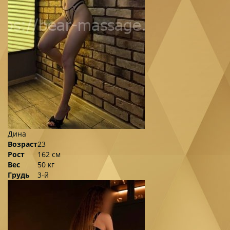
Дина
Возраст
23
Рост
162 см
Вес
50 кг
Грудь
3-й