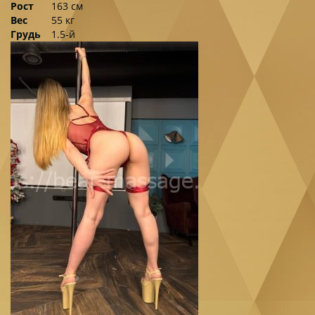
Рост
163 см
Вес
55 кг
Грудь
1.5-й