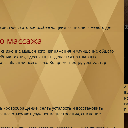
ойствия, которое особенно ценится после тяжелого дня.
о массажа
 – снижение мышечного напряжения и улучшение общего
бных техник, здесь акцент делается на плавных
асслаблении всего тела. Во время процедуры мастер
А
В
Р
В
 кровообращение, снять усталость и восстановить
Г
сеанса отмечают улучшение настроения, снижение