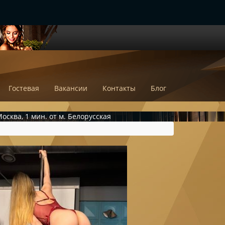
Гостевая
Вакансии
Контакты
Блог
осква, 1 мин. от м. Белорусская