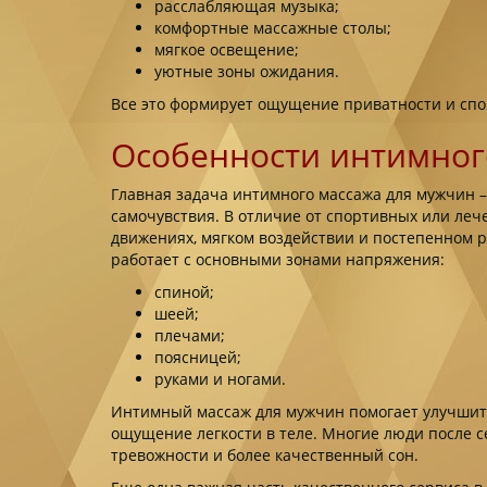
расслабляющая музыка;
комфортные массажные столы;
мягкое освещение;
уютные зоны ожидания.
Все это формирует ощущение приватности и спок
Особенности интимног
Главная задача интимного массажа для мужчин
самочувствия. В отличие от спортивных или лече
движениях, мягком воздействии и постепенном р
работает с основными зонами напряжения:
спиной;
шеей;
плечами;
поясницей;
руками и ногами.
Интимный массаж для мужчин помогает улучшить
ощущение легкости в теле. Многие люди после 
тревожности и более качественный сон.