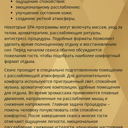
ощущению спокойствия;
эмоциональному расслаблению;
улучшению состояния кожи;
созданию уютной атмосферы.
Некоторые SPA-программы могут включать массаж, уход за
телом, ароматерапию, расслабляющие ритуалы,
антистресс-процедуры. Подобные форматы позволяют
уделить время полноценному отдыху и восстановлению
сил. Перед началом сеанса обычно обсуждаются
пожелания гостя, чтобы подобрать наиболее комфортный
формат отдыха.
Сеанс проходит в специально подготовленном помещении
с расслабляющей атмосферой. Для дополнительного
комфорта используются приглушенный свет, спокойная
музыка, ароматические композиции, удобные помещения
для отдыха. Во время эромассажа применяются плавные
движения, направленные на расслабление мышц и
снижение напряжения. Главная задача процедуры –
помочь человеку почувствовать себя спокойно и
комфортно. После завершения сеанса многие гости
отмечают ощущение легкости, эмоциональное
расслабление, снижение усталости, улучшение настроения,