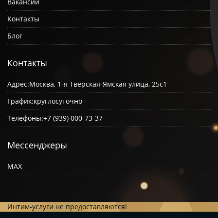
Вакансии
Контакты
Блог
Контакты
Адрес:
Москва, 1-я Тверская-Ямская улица, 25с1
График:
круглосуточно
Телефоны:
+7 (939) 000-73-37
Мессенджеры
MAX
Интим-услуги не предоставляются!