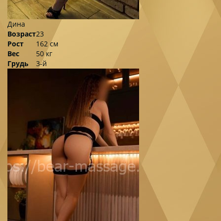
Дина
Возраст
23
Рост
162 см
Вес
50 кг
Грудь
3-й