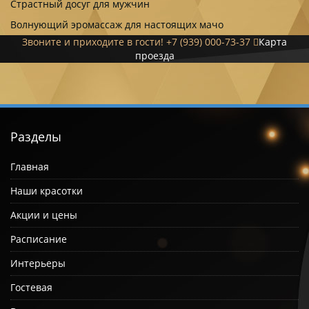
Страстный досуг для мужчин
Волнующий эромассаж для настоящих мачо
Звоните и приходите в гости!
+7 (939) 000-73-37
Карта
проезда
Разделы
Главная
Наши красотки
Акции и цены
Расписание
Интерьеры
Гостевая