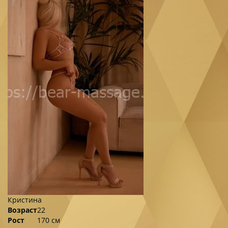
Кристина
Возраст
22
Рост
170 см