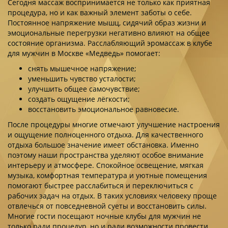
Сегодня массаж воспринимается не только как приятная
процедура, но и как важный элемент заботы о себе.
Постоянное напряжение мышц, сидячий образ жизни и
эмоциональные перегрузки негативно влияют на общее
состояние организма. Расслабляющий эромассаж в клубе
для мужчин в Москве «Медведь» помогает:
снять мышечное напряжение;
уменьшить чувство усталости;
улучшить общее самочувствие;
создать ощущение лёгкости;
восстановить эмоциональное равновесие.
После процедуры многие отмечают улучшение настроения
и ощущение полноценного отдыха. Для качественного
отдыха большое значение имеет обстановка. Именно
поэтому наши пространства уделяют особое внимание
интерьеру и атмосфере. Спокойное освещение, мягкая
музыка, комфортная температура и уютные помещения
помогают быстрее расслабиться и переключиться с
рабочих задач на отдых. В таких условиях человеку проще
отвлечься от повседневной суеты и восстановить силы.
Многие гости посещают ночные клубы для мужчин не
только ради процедур, но и ради возможности провести