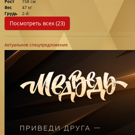
Рост
158 см
Вес
47 кг
Грудь
2-й
Посмотреть всех (23)
Актуальное спецпредложение