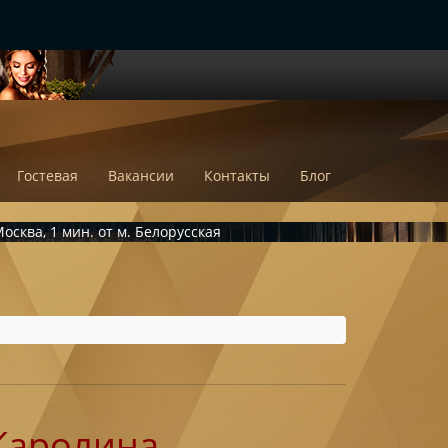
Гостевая
Вакансии
Контакты
Блог
осква, 1 мин. от м. Белорусская
Каролина