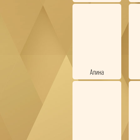
Алина