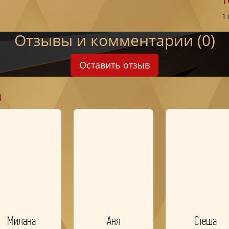
1
Отзывы и комментарии (0)
Оставить отзыв
а
Милана
Аня
Стеша