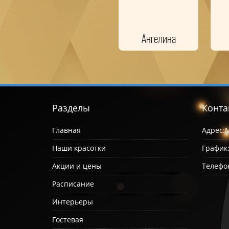
Ангелина
Разделы
Конта
Главная
Адрес:
М
Наши красотки
График
Акции и цены
Телефо
Расписание
Интерьеры
Гостевая