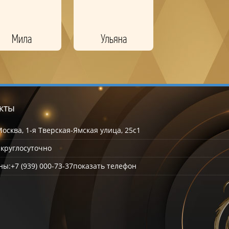
Мила
Ульяна
кты
осква, 1-я Тверская-Ямская улица, 25с1
:
круглосуточно
ны:
+7 (939) 000-73-37
показать телефон