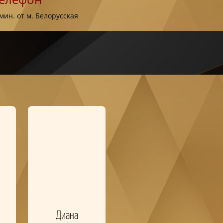
 мин. от м. Белорусская
Диана