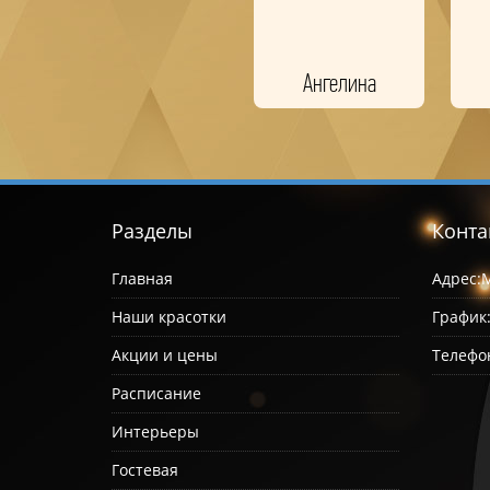
Ангелина
Разделы
Конта
Главная
Адрес:
М
Наши красотки
График
Акции и цены
Телефо
Расписание
Интерьеры
Гостевая