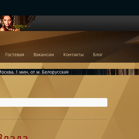
Гостевая
Вакансии
Контакты
Блог
осква, 1 мин. от м. Белорусская
Влада