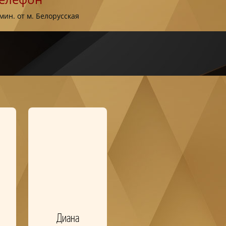
 мин. от м. Белорусская
Диана