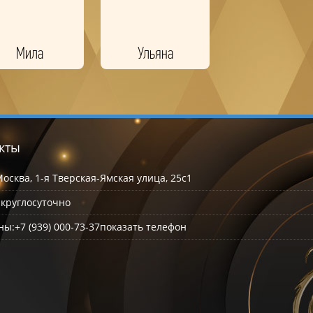
Мила
Ульяна
кты
осква, 1-я Тверская-Ямская улица, 25с1
:
круглосуточно
ны:
+7 (939) 000-73-37
показать телефон