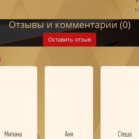
1
Отзывы и комментарии (0)
Оставить отзыв
а
Милана
Аня
Стеша